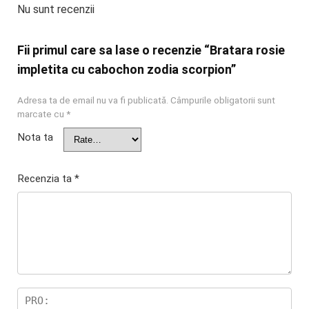
Nu sunt recenzii
Fii primul care sa lase o recenzie “Bratara rosie
impletita cu cabochon zodia scorpion”
Adresa ta de email nu va fi publicată.
Câmpurile obligatorii sunt
marcate cu
*
Nota ta
Recenzia ta
*