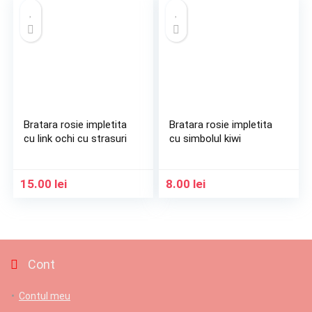
Bratara rosie impletita
Bratara rosie impletita
cu link ochi cu strasuri
cu simbolul kiwi
15.00
lei
8.00
lei
Cont
Contul meu