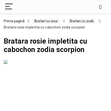
Prima pagină
Bratari cu snur
Bratari cu zodii
Bratara rosie impletita cu cabochon zodia scorpion
Bratara rosie impletita cu
cabochon zodia scorpion