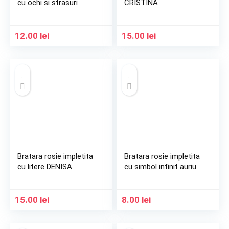
cu ochi si strasuri
CRISTINA
12.00
lei
15.00
lei
Bratara rosie impletita
Bratara rosie impletita
cu litere DENISA
cu simbol infinit auriu
15.00
lei
8.00
lei