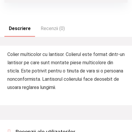
Descriere
Recenzii (0)
Colier multicolor cu lantisor. Colierul este format dintr-un
lantisor pe care sunt montate piese multicolore din
sticla. Este potrivit pentru o tinuta de vara si o persoana
nonconformista. Lantisorul colierului face deosebit de
usoara reglarea lungimii.
Recenzii ale utilizatorilor