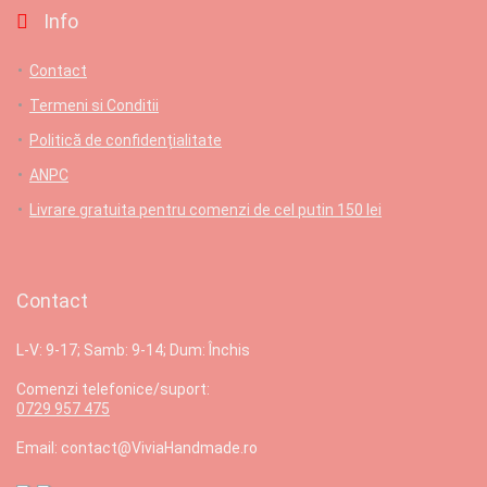
Info
Contact
Termeni si Conditii
Politică de confidențialitate
ANPC
Livrare gratuita pentru comenzi de cel putin 150 lei
Contact
L-V: 9-17; Samb: 9-14; Dum: Închis
Comenzi telefonice/suport:
0729 957 475
Email: contact@ViviaHandmade.ro