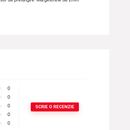
0
0
0
SCRIE O RECENZIE
0
0