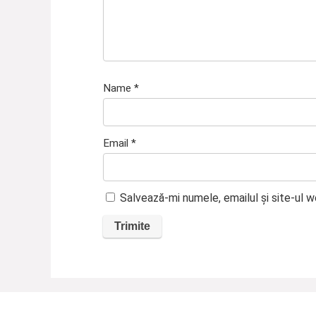
Name
*
Email
*
Salvează-mi numele, emailul și site-ul 