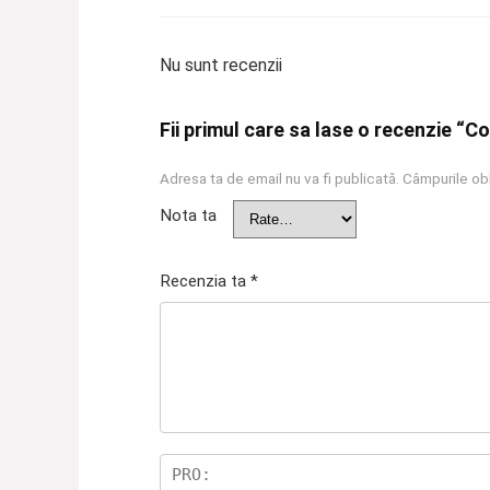
Nu sunt recenzii
Fii primul care sa lase o recenzie “C
Adresa ta de email nu va fi publicată.
Câmpurile obl
Nota ta
Recenzia ta
*