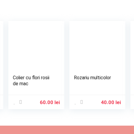
Colier cu flori rosii
Rozariu multicolor
de mac
60.00
lei
40.00
lei