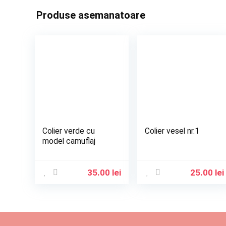
Produse asemanatoare
Colier verde cu
Colier vesel nr.1
model camuflaj
35.00
lei
25.00
lei