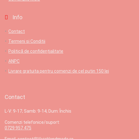
Info
Contact
Termeni si Conditii
Politică de confidențialitate
ANPC
Livrare gratuita pentru comenzi de cel putin 150 lei
Contact
L-V: 9-17; Samb: 9-14; Dum: Închis
Comenzi telefonice/suport:
0729 957 475
Email: contact@ViviaHandmade.ro