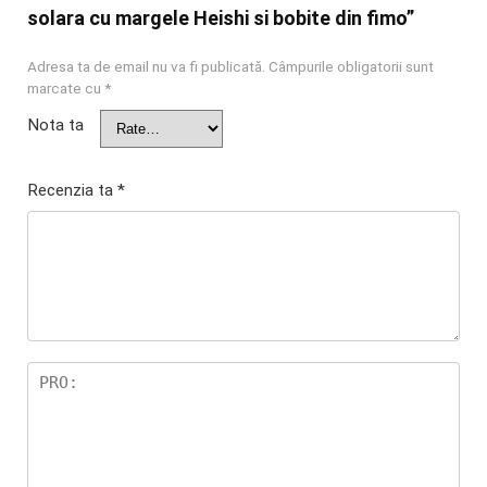
solara cu margele Heishi si bobite din fimo”
Adresa ta de email nu va fi publicată.
Câmpurile obligatorii sunt
marcate cu
*
Nota ta
Recenzia ta
*