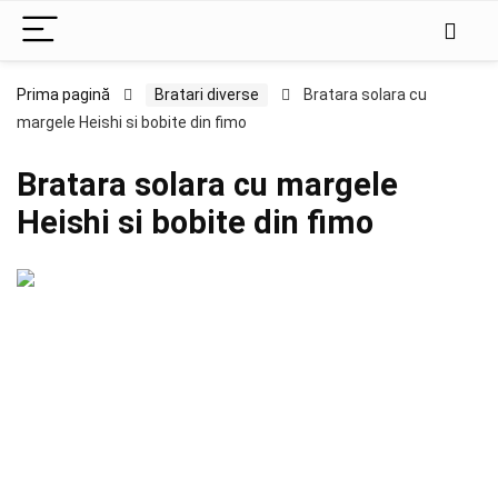
Prima pagină
Bratari diverse
Bratara solara cu
margele Heishi si bobite din fimo
Bratara solara cu margele
Heishi si bobite din fimo