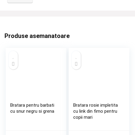
Produse asemanatoare
Bratara pentru barbati
Bratara rosie impletita
cu snur negru si grena
cu link din fimo pentru
copii mari