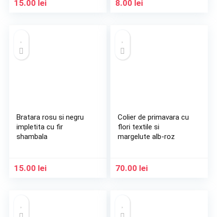
15.00
lei
8.00
lei
Bratara rosu si negru
Colier de primavara cu
impletita cu fir
flori textile si
shambala
margelute alb-roz
15.00
lei
70.00
lei