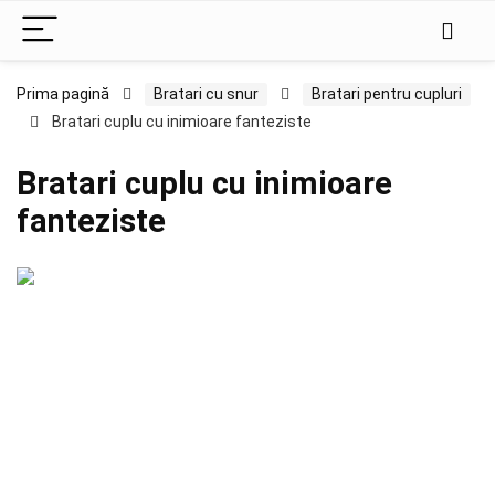
Prima pagină
Bratari cu snur
Bratari pentru cupluri
Bratari cuplu cu inimioare fanteziste
Bratari cuplu cu inimioare
fanteziste