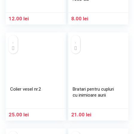
12.00
lei
8.00
lei
Colier vesel nr.2
Bratari pentru cupluri
cu inimioare aurii
25.00
lei
21.00
lei