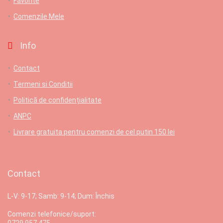
Favorite
Comenzile Mele
Info
Contact
Termeni si Conditii
Politică de confidențialitate
ANPC
Livrare gratuita pentru comenzi de cel putin 150 lei
Contact
L-V: 9-17; Samb: 9-14; Dum: Închis
Comenzi telefonice/suport:
0729 957 475