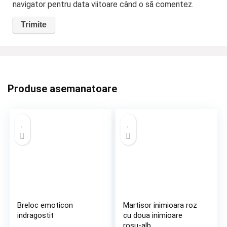
navigator pentru data viitoare când o să comentez.
Produse asemanatoare
Breloc emoticon
Martisor inimioara roz
indragostit
cu doua inimioare
rosu-alb