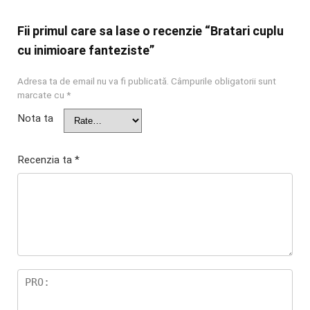
Fii primul care sa lase o recenzie “Bratari cuplu
cu inimioare fanteziste”
Adresa ta de email nu va fi publicată.
Câmpurile obligatorii sunt
marcate cu
*
Nota ta
Recenzia ta
*