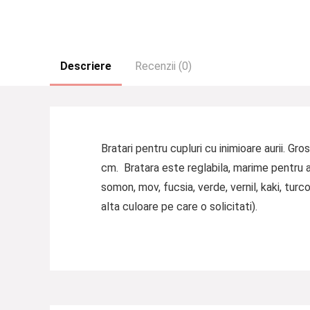
Descriere
Recenzii (0)
Bratari pentru cupluri cu inimioare aurii. G
cm. Bratara este reglabila, marime pentru adu
somon, mov, fucsia, verde, vernil, kaki, turco
alta culoare pe care o solicitati).