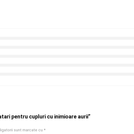
tari pentru cupluri cu inimioare aurii”
igatorii sunt marcate cu
*