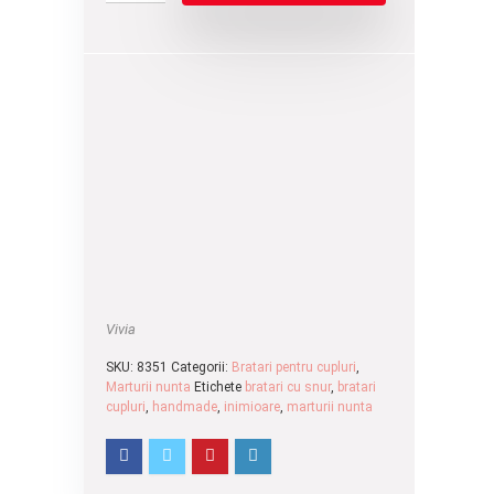
Vivia
SKU:
8351
Categorii:
Bratari pentru cupluri
,
Marturii nunta
Etichete
bratari cu snur
,
bratari
cupluri
,
handmade
,
inimioare
,
marturii nunta