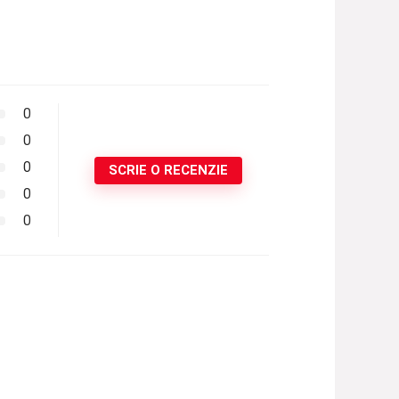
0
0
0
SCRIE O RECENZIE
0
0