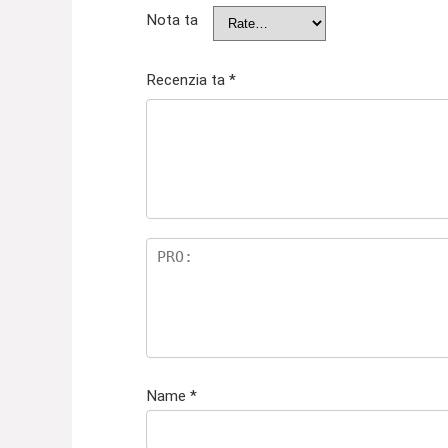
Nota ta
Recenzia ta
*
Name
*