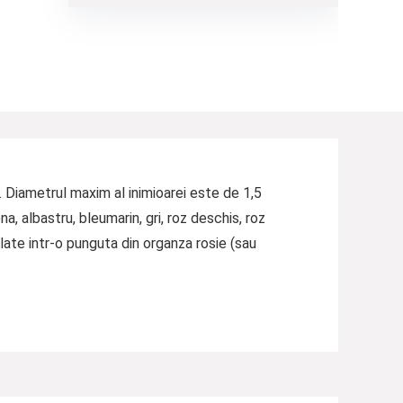
m. Diametrul maxim al inimioarei este de 1,5
a, albastru, bleumarin, gri, roz deschis, roz
balate intr-o punguta din organza rosie (sau