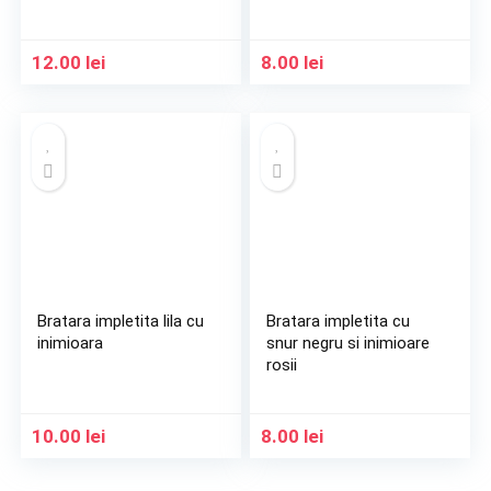
12.00
lei
8.00
lei
Bratara impletita lila cu
Bratara impletita cu
inimioara
snur negru si inimioare
rosii
10.00
lei
8.00
lei