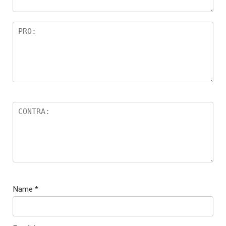
Name
*