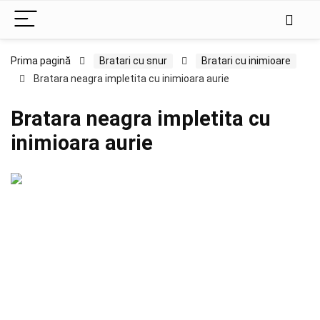
Prima pagină
Bratari cu snur
Bratari cu inimioare
Bratara neagra impletita cu inimioara aurie
Bratara neagra impletita cu
inimioara aurie