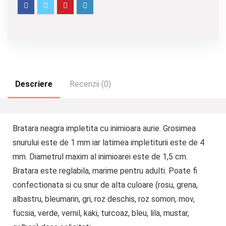
Descriere
Recenzii (0)
Bratara neagra impletita cu inimioara aurie. Grosimea
snurului este de 1 mm iar latimea impletiturii este de 4
mm. Diametrul maxim al inimioarei este de 1,5 cm.
Bratara este reglabila, marime pentru adulti. Poate fi
confectionata si cu snur de alta culoare (rosu, grena,
albastru, bleumarin, gri, roz deschis, roz somon, mov,
fucsia, verde, vernil, kaki, turcoaz, bleu, lila, mustar,