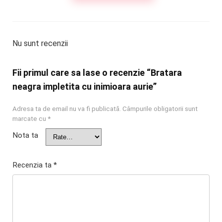
Nu sunt recenzii
Fii primul care sa lase o recenzie “Bratara
neagra impletita cu inimioara aurie”
Adresa ta de email nu va fi publicată.
Câmpurile obligatorii sunt
marcate cu
*
Nota ta
Recenzia ta
*