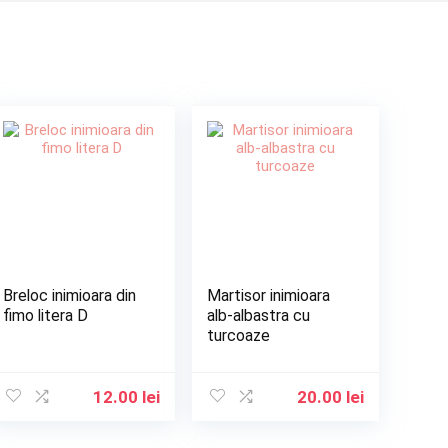
Breloc inimioara din
Martisor inimioara
fimo litera D
alb-albastra cu
turcoaze
12.00
lei
20.00
lei