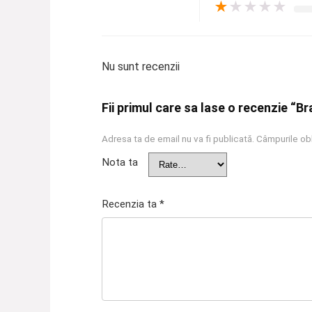
★
★
★
★
★
Nu sunt recenzii
Fii primul care sa lase o recenzie “B
Adresa ta de email nu va fi publicată.
Câmpurile obl
Nota ta
Recenzia ta
*