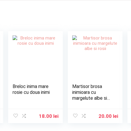
Breloc inima mare
Martisor brosa
rosie cu doua inimi
inimioara cu
margelute albe si
rosii
18.00
lei
20.00
lei