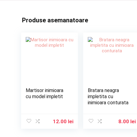
Produse asemanatoare
Martisor inimioara
Bratara neagra
cu model impletit
impletita cu
inimioara conturata
12.00
lei
8.00
lei