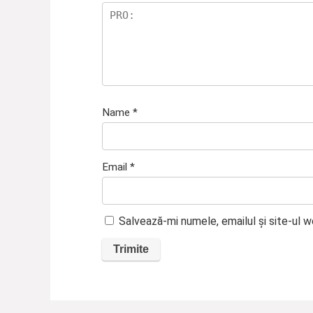
Name
*
Email
*
Salvează-mi numele, emailul și site-ul 