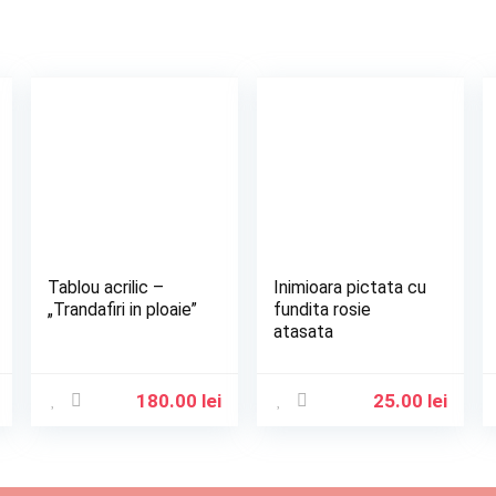
Tablou acrilic –
Inimioara pictata cu
„Trandafiri in ploaie”
fundita rosie
atasata
180.00
lei
25.00
lei