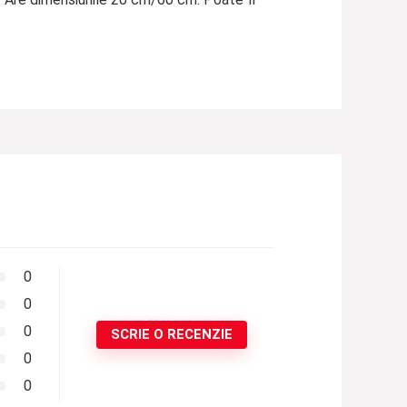
0
0
0
SCRIE O RECENZIE
0
0