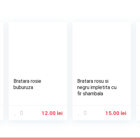
Bratara rosie
Bratara rosu si
buburuza
negru impletita cu
fir shambala
12.00
lei
15.00
lei