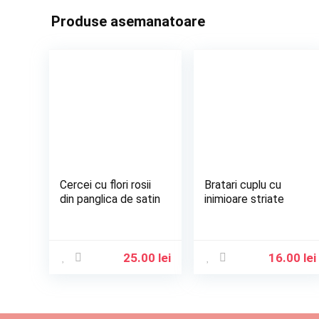
Produse asemanatoare
Cercei cu flori rosii
Bratari cuplu cu
din panglica de satin
inimioare striate
25.00
lei
16.00
lei