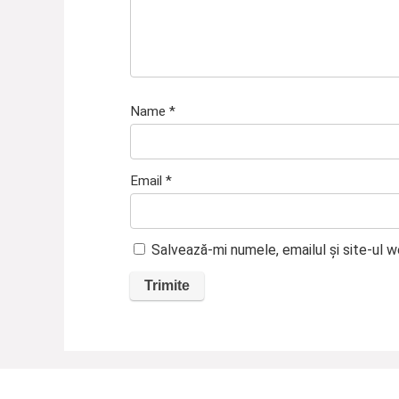
Name
*
Email
*
Salvează-mi numele, emailul și site-ul 