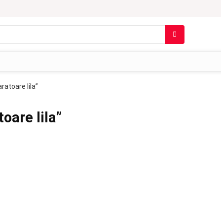
aratoare lila”
toare lila”