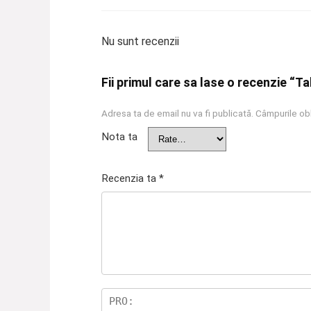
Nu sunt recenzii
Fii primul care sa lase o recenzie “Tab
Adresa ta de email nu va fi publicată.
Câmpurile obl
Nota ta
Recenzia ta
*