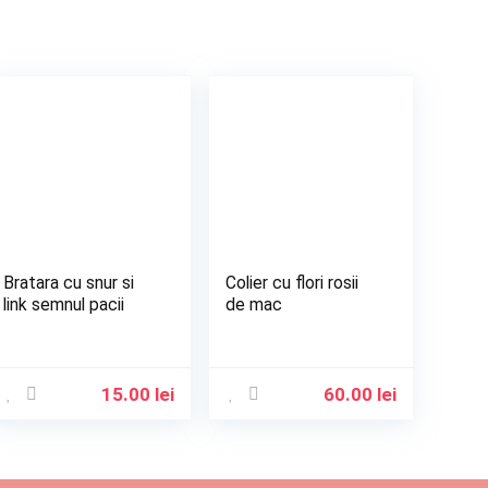
Bratara cu snur si
Colier cu flori rosii
link semnul pacii
de mac
15.00
lei
60.00
lei