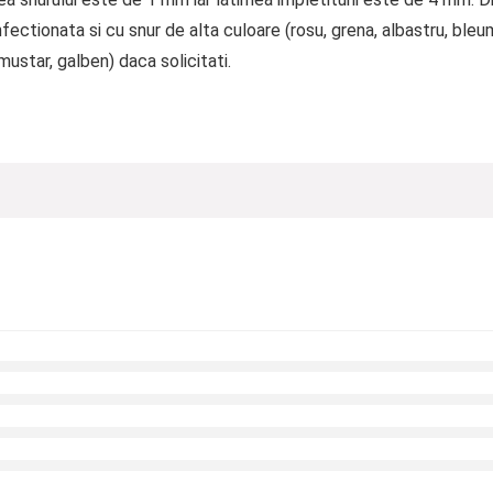
fectionata si cu snur de alta culoare (rosu, grena, albastru, bleum
, mustar, galben) daca solicitati.