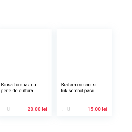
Brosa turcoaz cu
Bratara cu snur si
perle de cultura
link semnul pacii
20.00
lei
15.00
lei