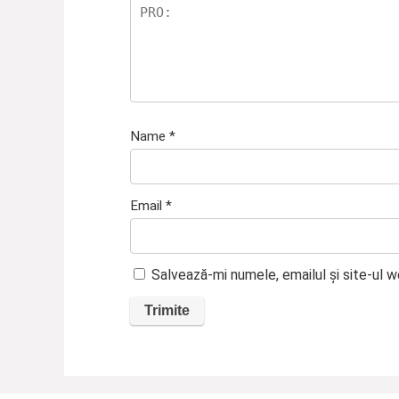
Name
*
Email
*
Salvează-mi numele, emailul și site-ul 