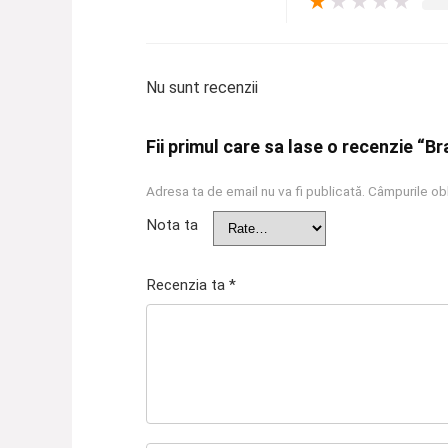
★
★
★
★
★
Nu sunt recenzii
Fii primul care sa lase o recenzie “Br
Adresa ta de email nu va fi publicată.
Câmpurile obl
Nota ta
Recenzia ta
*