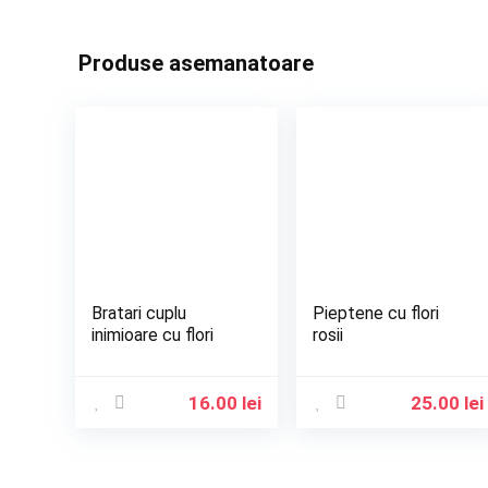
Produse asemanatoare
Bratari cuplu
Pieptene cu flori
inimioare cu flori
rosii
16.00
lei
25.00
lei