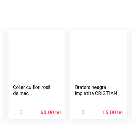
Colier cu flori rosii
Bratara neagra
de mac
impletita CRISTIAN
60.00
lei
15.00
lei