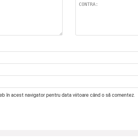
web în acest navigator pentru data viitoare când o să comentez.