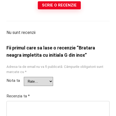
SCRIE O RECENZIE
Nu sunt recenzii
Fii primul care sa lase o recenzie “Bratara
neagra impletita cu initiala G din inox”
Adresa ta de email nu va fi publicată.
Câmpurile obligatorii sunt
marcate cu
*
Nota ta
Recenzia ta
*