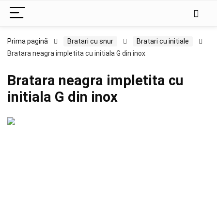
Prima pagină
Bratari cu snur
Bratari cu initiale
Bratara neagra impletita cu initiala G din inox
Bratara neagra impletita cu
initiala G din inox