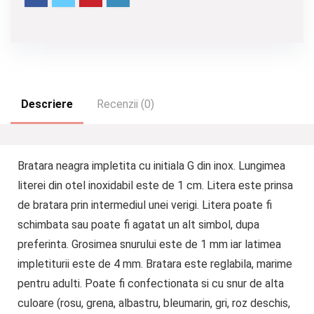
Descriere
Recenzii (0)
Bratara neagra impletita cu initiala G din inox. Lungimea
literei din otel inoxidabil este de 1 cm. Litera este prinsa
de bratara prin intermediul unei verigi. Litera poate fi
schimbata sau poate fi agatat un alt simbol, dupa
preferinta. Grosimea snurului este de 1 mm iar latimea
impletiturii este de 4 mm. Bratara este reglabila, marime
pentru adulti. Poate fi confectionata si cu snur de alta
culoare (rosu, grena, albastru, bleumarin, gri, roz deschis,