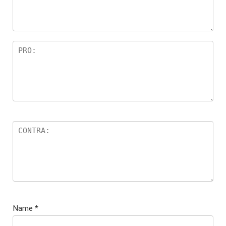
Name
*