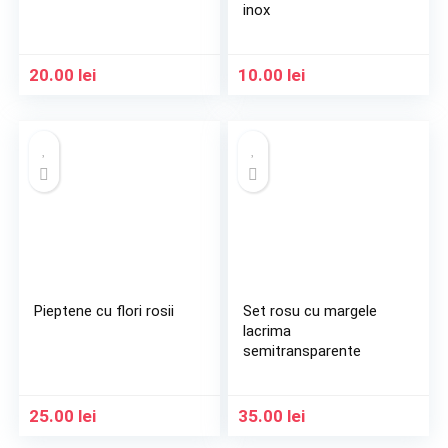
inox
20.00
lei
10.00
lei
Pieptene cu flori rosii
Set rosu cu margele
lacrima
semitransparente
25.00
lei
35.00
lei