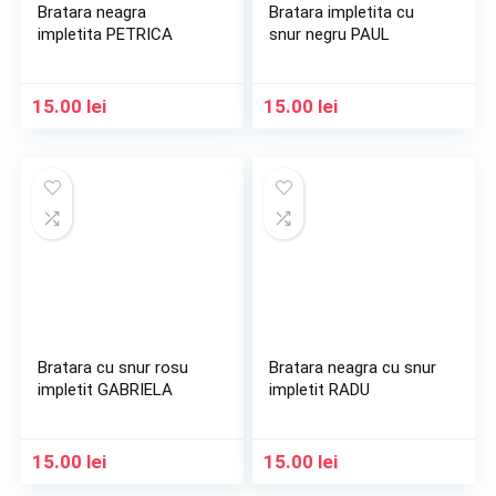
Bratara neagra
Bratara impletita cu
impletita PETRICA
snur negru PAUL
15.00
lei
15.00
lei
Bratara cu snur rosu
Bratara neagra cu snur
impletit GABRIELA
impletit RADU
15.00
lei
15.00
lei