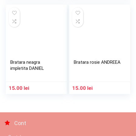
Bratara neagra
Bratara rosie ANDREEA
impletita DANIEL
15.00
lei
15.00
lei
Cont