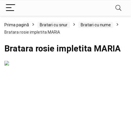
Prima pagină
Bratari cu snur
Bratari cu nume
Bratara rosie impletita MARIA
Bratara rosie impletita MARIA