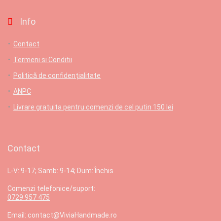
Info
Contact
Termeni si Conditii
Politică de confidențialitate
ANPC
Livrare gratuita pentru comenzi de cel putin 150 lei
Contact
L-V: 9-17; Samb: 9-14; Dum: Închis
Comenzi telefonice/suport:
0729 957 475
Email: contact@ViviaHandmade.ro