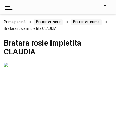
Prima pagină
Bratari cu snur
Bratari cu nume
Bratara rosie impletita CLAUDIA
Bratara rosie impletita
CLAUDIA