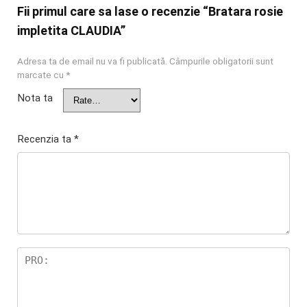
Fii primul care sa lase o recenzie “Bratara rosie
impletita CLAUDIA”
Adresa ta de email nu va fi publicată.
Câmpurile obligatorii sunt
marcate cu
*
Nota ta
Recenzia ta
*