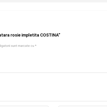
ratara rosie impletita COSTINA”
igatorii sunt marcate cu
*