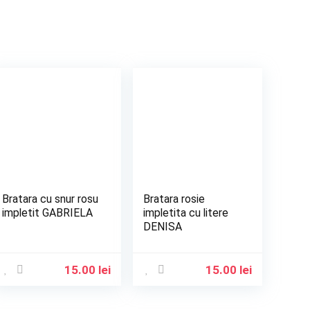
Bratara cu snur rosu
Bratara rosie
impletit GABRIELA
impletita cu litere
DENISA
15.00
lei
15.00
lei