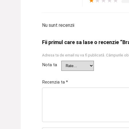
★
★
★
★
★
Nu sunt recenzii
Fii primul care sa lase o recenzie “B
Adresa ta de email nu va fi publicată.
Câmpurile obl
Nota ta
Recenzia ta
*