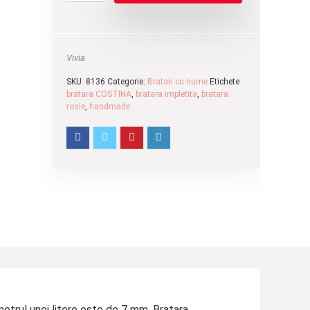
Vivia
SKU:
8136
Categorie:
Bratari cu nume
Etichete
bratara COSTINA
,
bratara impletita
,
bratara
rosie
,
handmade
etrul unei litere este de 7 mm. Bratara