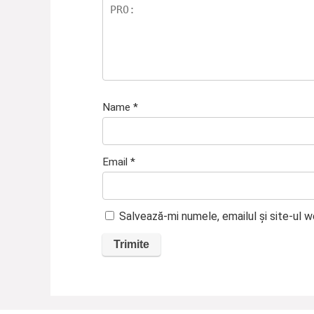
Name
*
Email
*
Salvează-mi numele, emailul și site-ul 