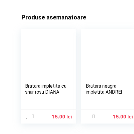
Produse asemanatoare
Bratara impletita cu
Bratara neagra
snur rosu DIANA
impletita ANDREI
15.00
lei
15.00
lei