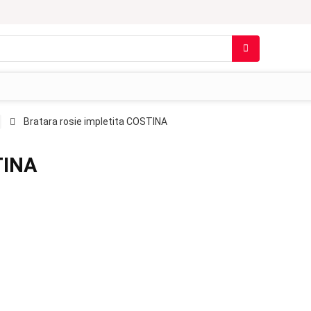
Bratara rosie impletita COSTINA
TINA