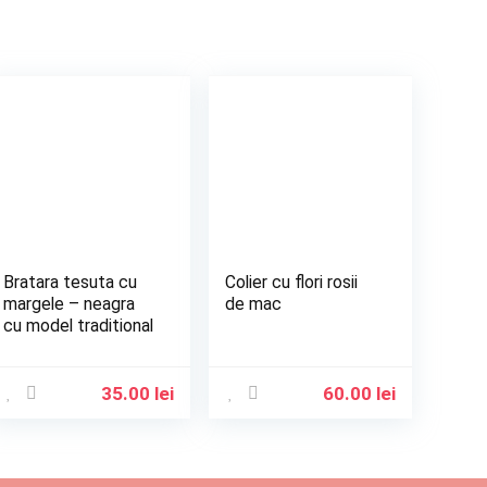
Bratara tesuta cu
Colier cu flori rosii
margele – neagra
de mac
cu model traditional
35.00
lei
60.00
lei