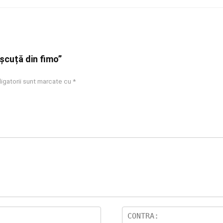
eșcuță din fimo”
igatorii sunt marcate cu
*