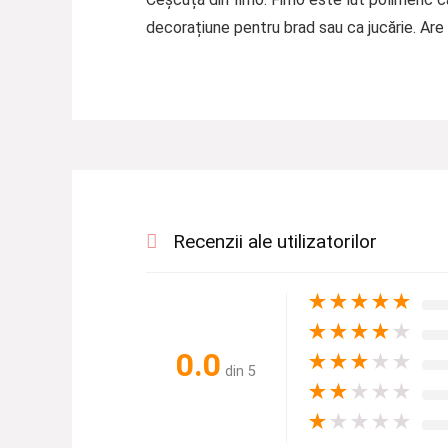
decorațiune pentru brad sau ca jucărie. Ar
Recenzii ale utilizatorilor
★
★
★
★
★
★
★
★
★
★
0.0
★
★
★
★
★
din 5
★
★
★
★
★
★
★
★
★
★