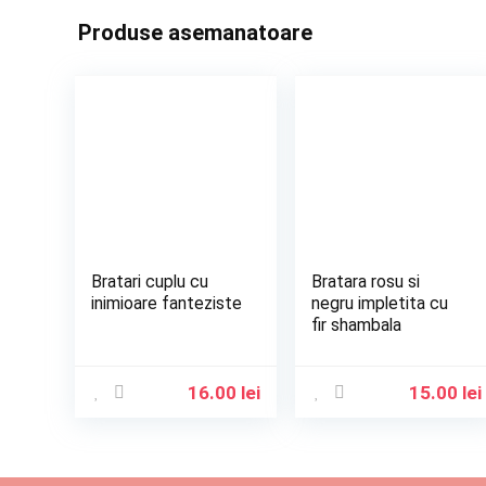
Produse asemanatoare
Bratari cuplu cu
Bratara rosu si
inimioare fanteziste
negru impletita cu
fir shambala
16.00
lei
15.00
lei