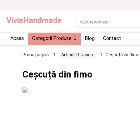
ViviaHandmade
Acasa
Categorii Produse
Blog
Contact
Prima pagină
Articole Craciun
Ceșcuță din fimo
Ceșcuță din fimo