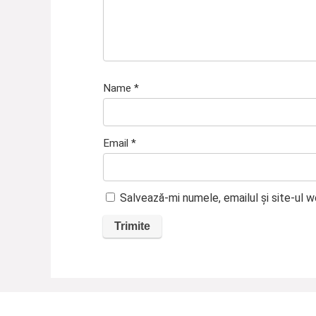
Name
*
Email
*
Salvează-mi numele, emailul și site-ul 