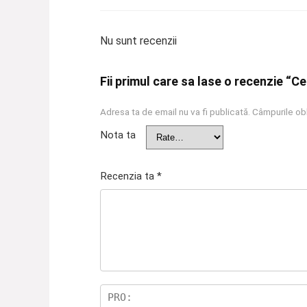
Nu sunt recenzii
Fii primul care sa lase o recenzie “C
Adresa ta de email nu va fi publicată.
Câmpurile obl
Nota ta
Recenzia ta
*