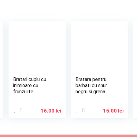
Bratari cuplu cu
Bratara pentru
inimioare cu
barbati cu snur
frunzulite
negru si grena
16.00
lei
15.00
lei