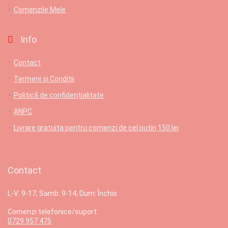
Comenzile Mele
Info
Contact
Termeni si Conditii
Politică de confidențialitate
ANPC
Livrare gratuita pentru comenzi de cel putin 150 lei
Contact
L-V: 9-17; Samb: 9-14; Dum: Închis
Comenzi telefonice/suport:
0729 957 475