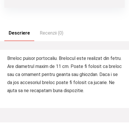
Descriere
Recenzii (0)
Brreloc puisor portocaliu. Brelocul este realizat din fetru.
Are diametrul maxim de 11 cm. Poate fi folosit ca breloc
sau ca ornament pentru geanta sau ghiozdan. Daca i se
da jos accesoriul breloc poate fi folosit ca jucarie. Ne
ajuta sa ne recapatam buna dispozitie.