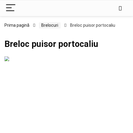
Prima pagină
Brelocuri
Breloc puisor portocaliu
Breloc puisor portocaliu