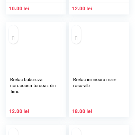
10.00
lei
12.00
lei
Breloc buburuza
Breloc inimioara mare
norocoasa turcoaz din
rosu-alb
fimo
12.00
lei
18.00
lei