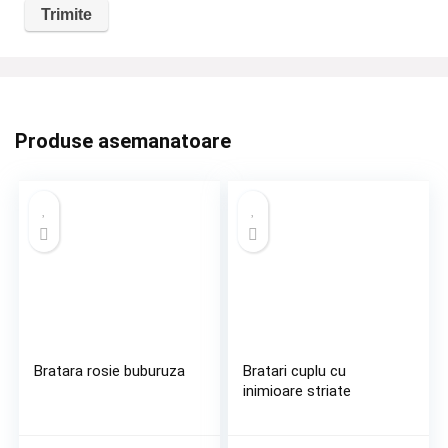
Produse asemanatoare
Bratara rosie buburuza
Bratari cuplu cu
inimioare striate