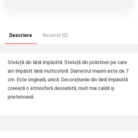
Descriere
Recenzii (0)
Steluță din lână împâslită. Steluță din polistiren pe care
am împâslit lână multicoloră. Diametrul maxim este de 7
cm. Este originală, unică. Decorațiunile din lână împâslită
creează o atmosferă deosebită, mult mai caldă și
prietenoasă.