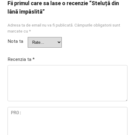
Fii primul care sa lase o recenzie “Steluță din
lână împâslită”
Adresa ta de email nu va fi publicată.
Câmpurile obligatorii sunt
marcate cu
*
Nota ta
Recenzia ta
*