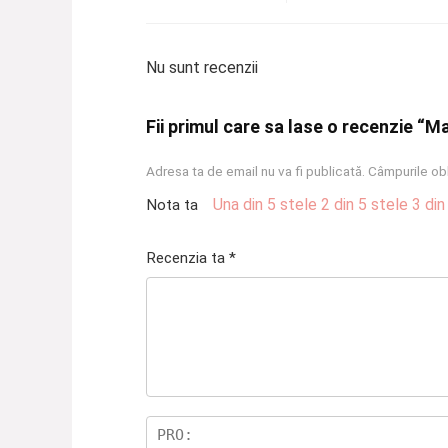
Nu sunt recenzii
Fii primul care sa lase o recenzie “M
Adresa ta de email nu va fi publicată.
Câmpurile obl
Una din 5 stele
2 din 5 stele
3 din
Nota ta
Recenzia ta
*