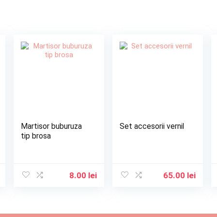
Martisor buburuza
Set accesorii vernil
tip brosa
8.00
lei
65.00
lei