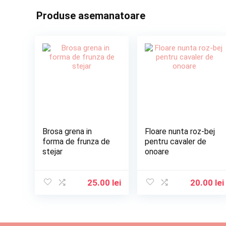
Produse asemanatoare
Brosa grena in
Floare nunta roz-bej
forma de frunza de
pentru cavaler de
stejar
onoare
25.00
lei
20.00
lei