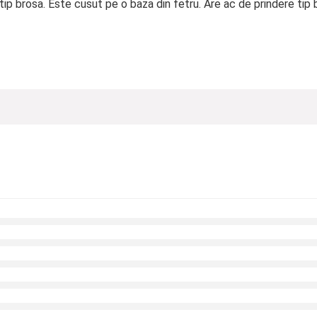
 tip brosa. Este cusut pe o baza din fetru. Are ac de prindere tip 