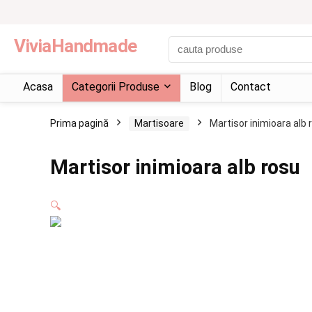
ViviaHandmade
Acasa
Categorii Produse
Blog
Contact
Prima pagină
Martisoare
Martisor inimioara alb 
Martisor inimioara alb rosu
🔍