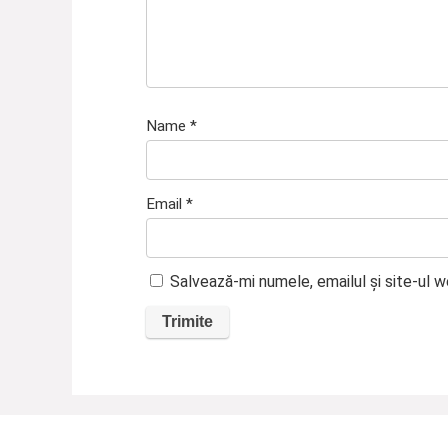
Name
*
Email
*
Salvează-mi numele, emailul și site-ul 