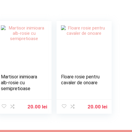
Martisor inimioara
Floare rosie pentru
alb-rosie cu
cavaler de onoare
semipretioase
20.00
lei
20.00
lei