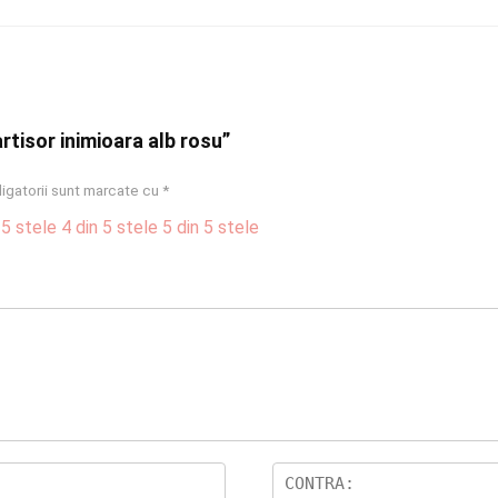
artisor inimioara alb rosu”
igatorii sunt marcate cu
*
 5 stele
4 din 5 stele
5 din 5 stele