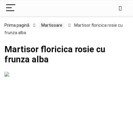
Prima pagină
Martisoare
Martisor floricica rosie cu
frunza alba
Martisor floricica rosie cu
frunza alba