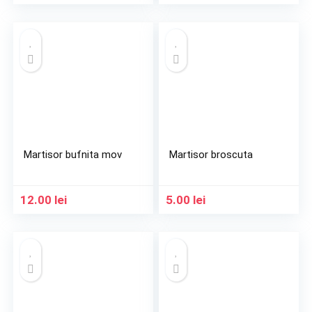
Martisor bufnita mov
Martisor broscuta
12.00
lei
5.00
lei