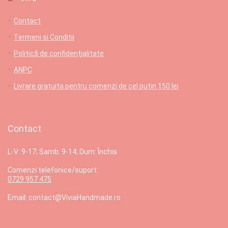
Contact
Termeni si Conditii
Politică de confidențialitate
ANPC
Livrare gratuita pentru comenzi de cel putin 150 lei
Contact
L-V: 9-17; Samb: 9-14; Dum: Închis
Comenzi telefonice/suport:
0729 957 475
Email: contact@ViviaHandmade.ro