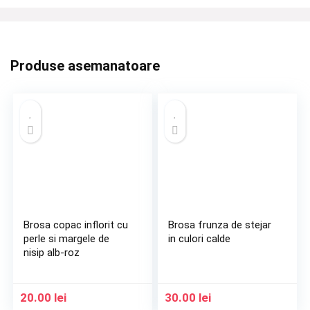
Produse asemanatoare
Brosa copac inflorit cu
Brosa frunza de stejar
perle si margele de
in culori calde
nisip alb-roz
20.00
lei
30.00
lei