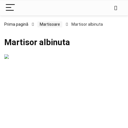
Prima pagină
Martisoare
Martisor albinuta
Martisor albinuta