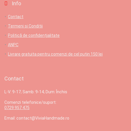
Info
Contact
Termeni si Conditii
Politică de confidențialitate
ANPC
Livrare gratuita pentru comenzi de cel putin 150 lei
Contact
L-V: 9-17; Samb: 9-14; Dum: Închis
Comenzi telefonice/suport:
0729 957 475
Email: contact@ViviaHandmade.ro