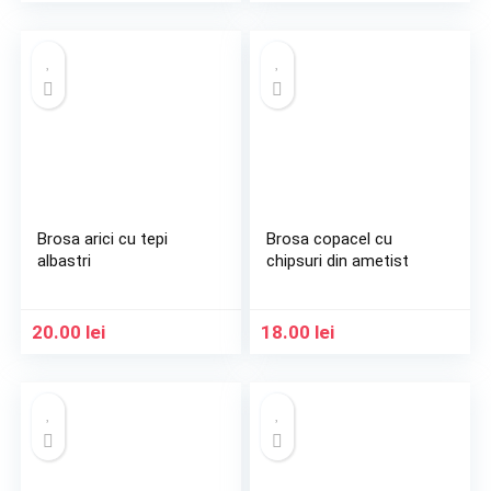
Brosa arici cu tepi
Brosa copacel cu
albastri
chipsuri din ametist
20.00
lei
18.00
lei