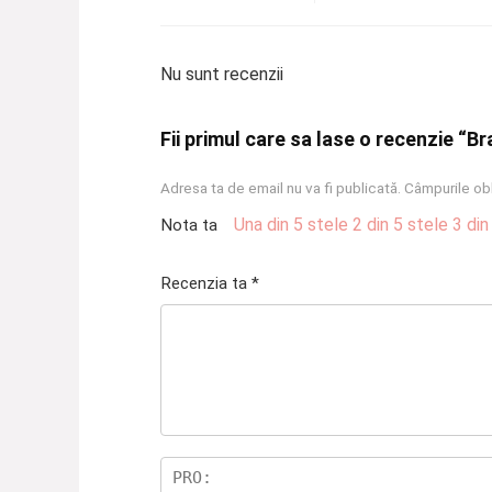
Nu sunt recenzii
Fii primul care sa lase o recenzie “B
Adresa ta de email nu va fi publicată.
Câmpurile obl
Una din 5 stele
2 din 5 stele
3 din
Nota ta
Recenzia ta
*