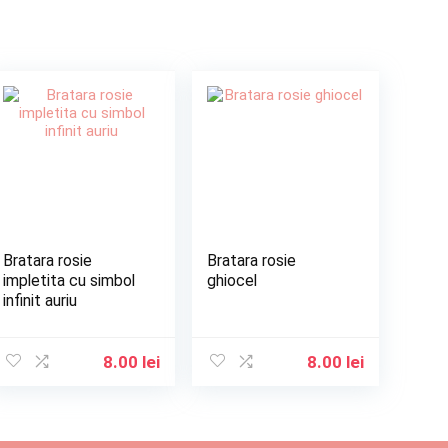
Bratara rosie
Bratara rosie
impletita cu simbol
ghiocel
infinit auriu
8.00
lei
8.00
lei