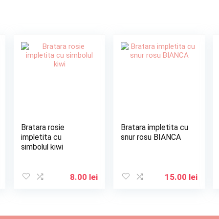
Bratara rosie
Bratara impletita cu
impletita cu
snur rosu BIANCA
simbolul kiwi
8.00
lei
15.00
lei