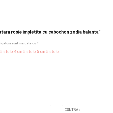
ratara rosie impletita cu cabochon zodia balanta”
igatorii sunt marcate cu
*
 5 stele
4 din 5 stele
5 din 5 stele