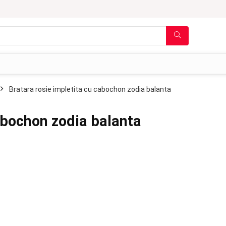
Bratara rosie impletita cu cabochon zodia balanta
abochon zodia balanta