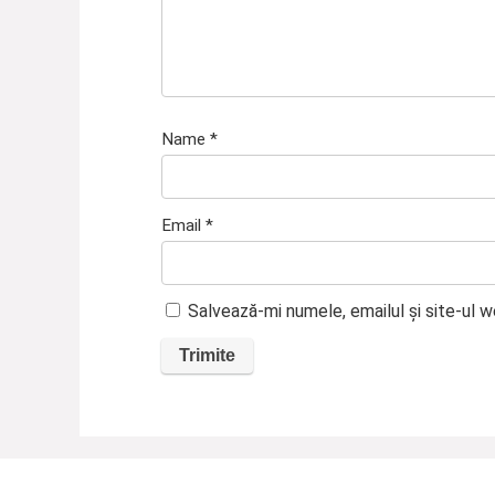
Name
*
Email
*
Salvează-mi numele, emailul și site-ul 