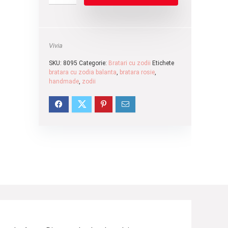
Vivia
SKU:
8095
Categorie:
Bratari cu zodii
Etichete
bratara cu zodia balanta
,
bratara rosie
,
handmade
,
zodii