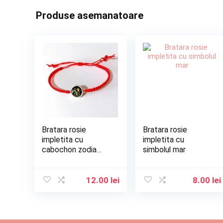
Produse asemanatoare
Bratara rosie
Bratara rosie
impletita cu
impletita cu
cabochon zodia
simbolul mar
gemeni
12.00
lei
8.00
lei