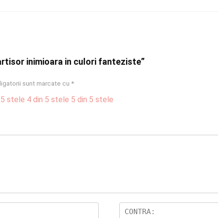
rtisor inimioara in culori fanteziste”
igatorii sunt marcate cu
*
 5 stele
4 din 5 stele
5 din 5 stele