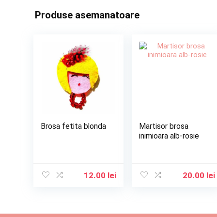
Produse asemanatoare
Brosa fetita blonda
Martisor brosa
inimioara alb-rosie
12.00
lei
20.00
lei