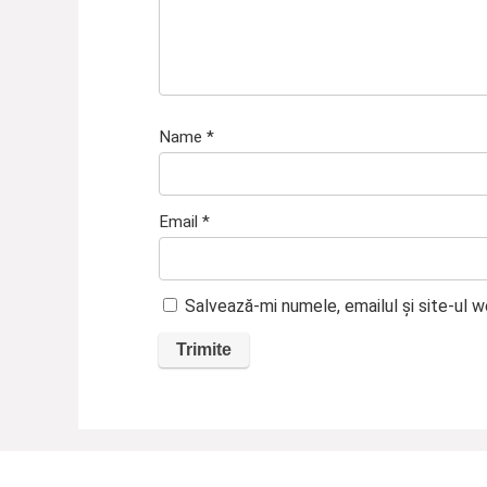
Name
*
Email
*
Salvează-mi numele, emailul și site-ul 