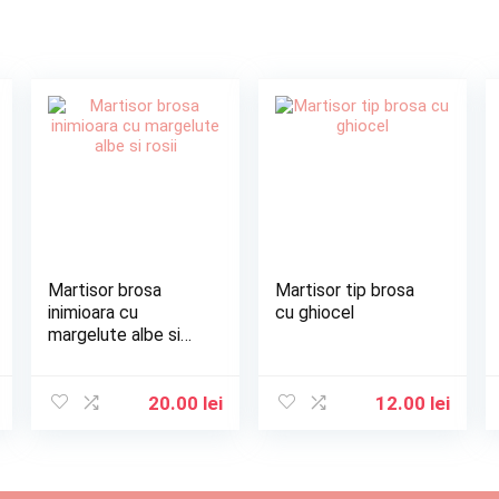
Martisor brosa
Martisor tip brosa
inimioara cu
cu ghiocel
margelute albe si
rosii
20.00
lei
12.00
lei