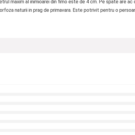
metrul maxim al inimioarei din fimo este de 4 cm. Pe spate are ac
oza naturii in prag de primavara. Este potrivit pentru o persoan