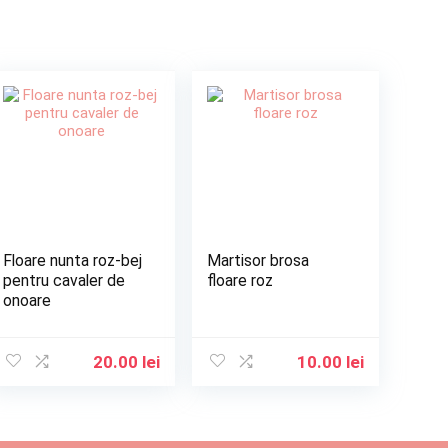
Floare nunta roz-bej
Martisor brosa
pentru cavaler de
floare roz
onoare
20.00
lei
10.00
lei