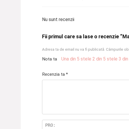
Nu sunt recenzii
Fii primul care sa lase o recenzie “Ma
Adresa ta de email nu va fi publicată.
Câmpurile obl
Una din 5 stele
2 din 5 stele
3 din
Nota ta
Recenzia ta
*