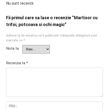
Nu sunt recenzii
Fii primul care sa lase o recenzie “Martisor cu
trifoi, potcoava si ochi magic”
Adresa ta de email nu va fi publicată.
Câmpurile obligatorii sunt
marcate cu
*
Nota ta
Recenzia ta
*