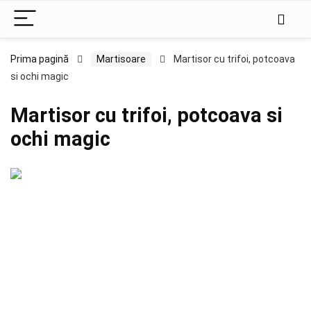
Prima pagină
Martisoare
Martisor cu trifoi, potcoava
si ochi magic
Martisor cu trifoi, potcoava si
ochi magic