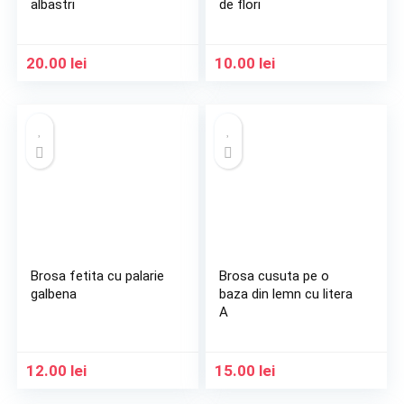
albastri
de flori
20.00
lei
10.00
lei
Brosa fetita cu palarie
Brosa cusuta pe o
galbena
baza din lemn cu litera
A
12.00
lei
15.00
lei