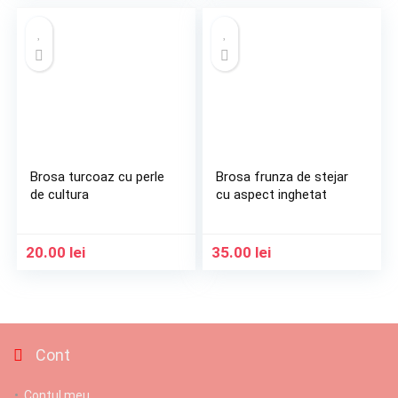
Brosa turcoaz cu perle
Brosa frunza de stejar
de cultura
cu aspect inghetat
20.00
lei
35.00
lei
Cont
Contul meu