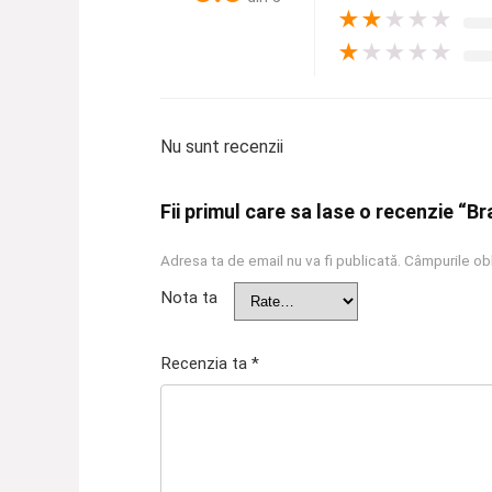
★
★
★
★
★
★
★
★
★
★
Nu sunt recenzii
Fii primul care sa lase o recenzie “Br
Adresa ta de email nu va fi publicată.
Câmpurile obl
Nota ta
Recenzia ta
*