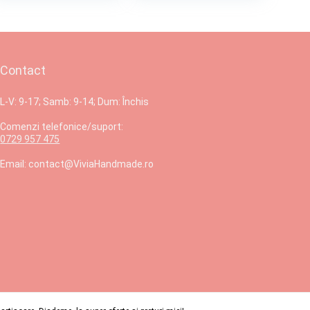
Contact
L-V: 9-17; Samb: 9-14; Dum: Închis
Comenzi telefonice/suport:
0729 957 475
Email: contact@ViviaHandmade.ro