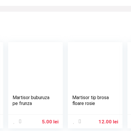
Martisor buburuza
Martisor tip brosa
pe frunza
floare rosie
5.00
lei
12.00
lei