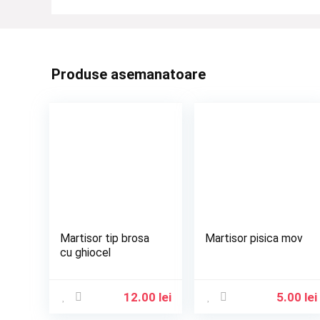
Produse asemanatoare
Martisor tip brosa
Martisor pisica mov
cu ghiocel
12.00
lei
5.00
lei