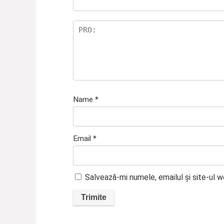
Name
*
Email
*
Salvează-mi numele, emailul și site-ul 