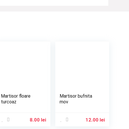
Martisor floare
Martisor bufnita
turcoaz
mov
8.00
lei
12.00
lei