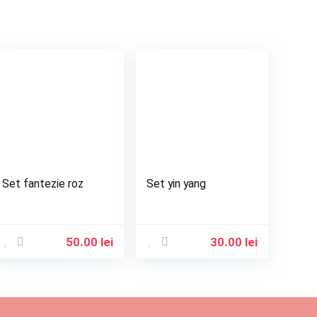
Set fantezie roz
Set yin yang
50.00
lei
30.00
lei