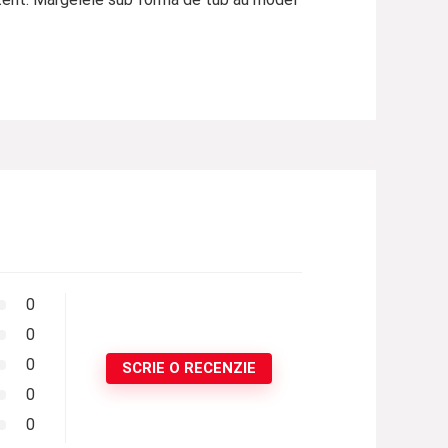
0
0
0
SCRIE O RECENZIE
0
0