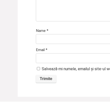
Name
*
Email
*
Salvează-mi numele, emailul și site-ul 