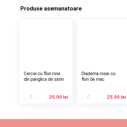
Produse asemanatoare
Cercei cu flori rosii
Diadema rosie cu
din panglica de satin
flori de mac
25.00
lei
25.00
lei