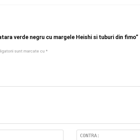
ratara verde negru cu margele Heishi si tuburi din fimo”
igatorii sunt marcate cu
*