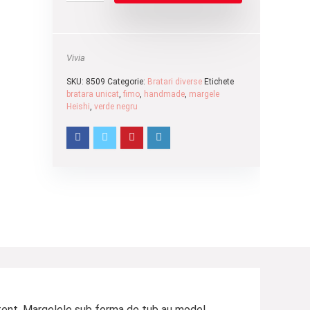
Vivia
SKU:
8509
Categorie:
Bratari diverse
Etichete
bratara unicat
,
fimo
,
handmade
,
margele
Heishi
,
verde negru
zistent. Margelele sub forma de tub au model