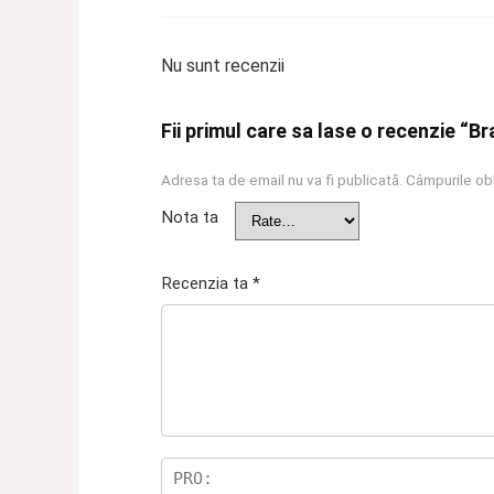
Nu sunt recenzii
Fii primul care sa lase o recenzie “B
Adresa ta de email nu va fi publicată.
Câmpurile obl
Nota ta
Recenzia ta
*