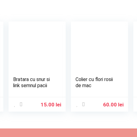
Bratara cu snur si
Colier cu flori rosii
link semnul pacii
de mac
15.00
lei
60.00
lei