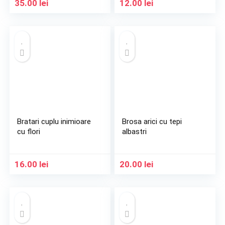
35.00
lei
12.00
lei
Bratari cuplu inimioare
Brosa arici cu tepi
cu flori
albastri
16.00
lei
20.00
lei