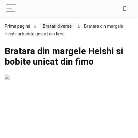
Prima pagină
Bratari diverse
Bratara din margele
Heishi si bobite unicat din fimo
Bratara din margele Heishi si
bobite unicat din fimo