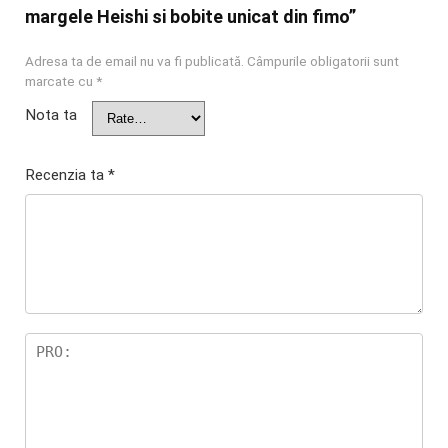
margele Heishi si bobite unicat din fimo”
Adresa ta de email nu va fi publicată.
Câmpurile obligatorii sunt
marcate cu
*
Nota ta
Recenzia ta
*