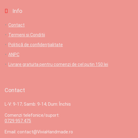
Info
Contact
Termeni si Conditii
Politică de confidențialitate
ANPC
Livrare gratuita pentru comenzi de cel putin 150 lei
Contact
L-V: 9-17; Samb: 9-14; Dum: Închis
Comenzi telefonice/suport:
0729 957 475
Email: contact@ViviaHandmade.ro