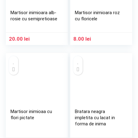
Martisor inimioara alb-
Martisor inimioara roz
rosie cu semipretioase
cu floricele
20.00
lei
8.00
lei
Martisor inimioaa cu
Bratara neagra
flori pictate
impletita cu lacat in
forma de inima