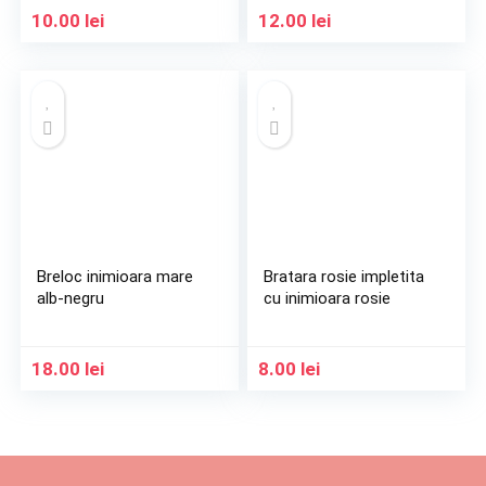
10.00
lei
12.00
lei
Breloc inimioara mare
Bratara rosie impletita
alb-negru
cu inimioara rosie
18.00
lei
8.00
lei