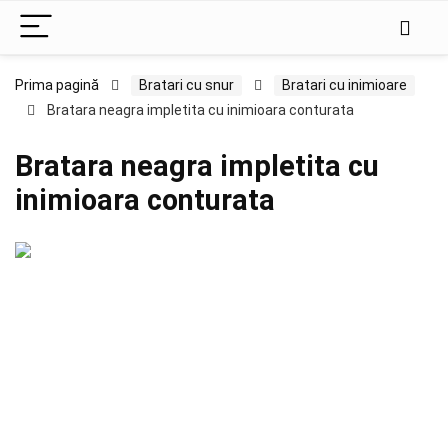
Prima pagină
Bratari cu snur
Bratari cu inimioare
Bratara neagra impletita cu inimioara conturata
Bratara neagra impletita cu
inimioara conturata