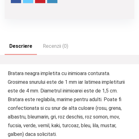
Descriere
Recenzii (0)
Bratara neagra impletita cu inimioara conturata.
Grosimea snurului este de 1 mm iar latimea impletiturii
este de 4 mm. Diametrul inimioarei este de 1,5 cm.
Bratara este reglabila, marime pentru adulti. Poate fi
confectionata si cu snur de alta culoare (rosu, grena,
albastru, bleumarin, gri, roz deschis, roz somon, mov,
fucsia, verde, vernil, kaki, turcoaz, bleu, lila, mustar,
galben) daca solicitati.