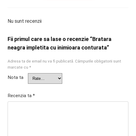
Nu sunt recenzii
Fii primul care sa lase o recenzie “Bratara
neagra impletita cu inimioara conturata”
Adresa ta de email nu va fi publicată.
Câmpurile obligatorii sunt
marcate cu
*
Nota ta
Recenzia ta
*