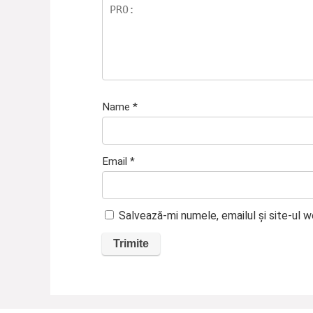
Name
*
Email
*
Salvează-mi numele, emailul și site-ul 