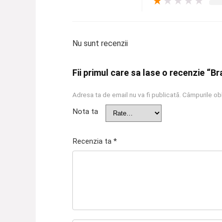
★
★
★
★
★
Nu sunt recenzii
Fii primul care sa lase o recenzie “Br
Adresa ta de email nu va fi publicată.
Câmpurile obl
Nota ta
Recenzia ta
*