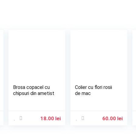
Brosa copacel cu
Colier cu flori rosii
chipsuri din ametist
de mac
18.00
lei
60.00
lei