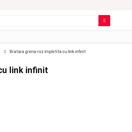
Bratara grena-roz impletita cu link infinit
u link infinit