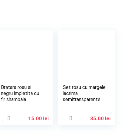
Bratara rosu si
Set rosu cu margele
negru impletita cu
lacrima
fir shambala
semitransparente
15.00
lei
35.00
lei