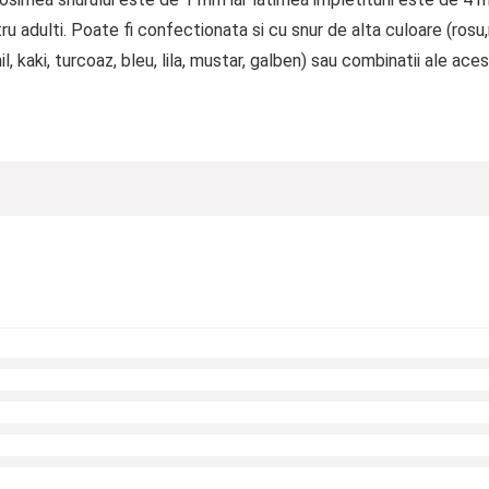
 adulti. Poate fi confectionata si cu snur de alta culoare (rosu,n
, kaki, turcoaz, bleu, lila, mustar, galben) sau combinatii ale aces