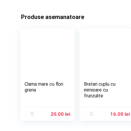
Produse asemanatoare
Clama mare cu flori
Bratari cuplu cu
grena
inimioare cu
frunzulite
20.00
lei
16.00
lei