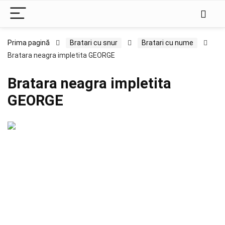
Prima pagină
Bratari cu snur
Bratari cu nume
Bratara neagra impletita GEORGE
Bratara neagra impletita
GEORGE