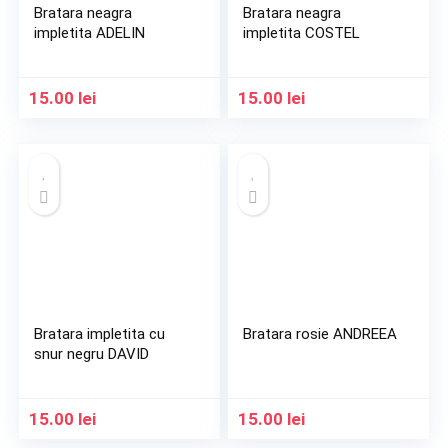
Bratara neagra
Bratara neagra
impletita ADELIN
impletita COSTEL
15.00
lei
15.00
lei
Bratara impletita cu
Bratara rosie ANDREEA
snur negru DAVID
15.00
lei
15.00
lei