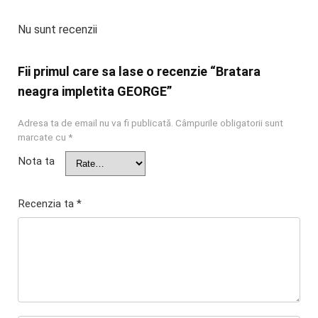
Nu sunt recenzii
Fii primul care sa lase o recenzie “Bratara
neagra impletita GEORGE”
Adresa ta de email nu va fi publicată.
Câmpurile obligatorii sunt
marcate cu
*
Nota ta
Recenzia ta
*