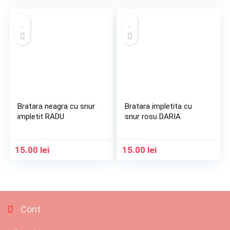
Bratara neagra cu snur
Bratara impletita cu
impletit RADU
snur rosu DARIA
15.00
lei
15.00
lei
Cont