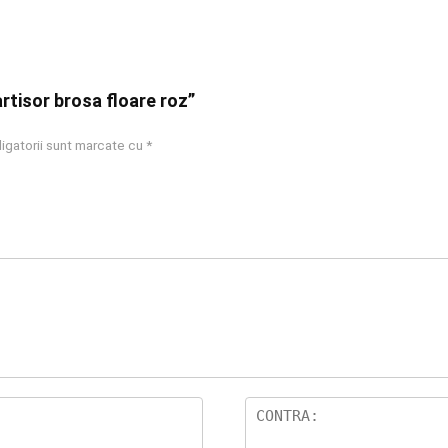
artisor brosa floare roz”
igatorii sunt marcate cu
*