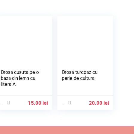
Brosa cusuta pe o
Brosa turcoaz cu
baza din lemn cu
perle de cultura
litera A
15.00
lei
20.00
lei