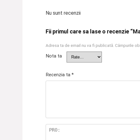
Nu sunt recenzii
Fii primul care sa lase o recenzie “M
Adresa ta de email nu va fi publicată.
Câmpurile obl
Nota ta
Recenzia ta
*