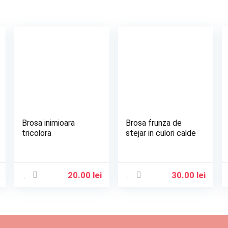
Brosa inimioara
Brosa frunza de
tricolora
stejar in culori calde
20.00
lei
30.00
lei