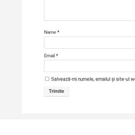
Name
*
Email
*
Salvează-mi numele, emailul și site-ul 