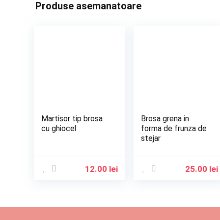
Produse asemanatoare
Martisor tip brosa
Brosa grena in
cu ghiocel
forma de frunza de
stejar
12.00
lei
25.00
lei