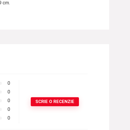
9 cm.
0
0
0
SCRIE O RECENZIE
0
0