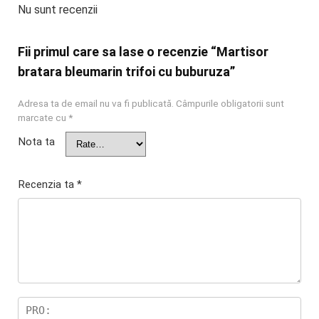
Nu sunt recenzii
Fii primul care sa lase o recenzie “Martisor
bratara bleumarin trifoi cu buburuza”
Adresa ta de email nu va fi publicată.
Câmpurile obligatorii sunt
marcate cu
*
Nota ta
Recenzia ta
*