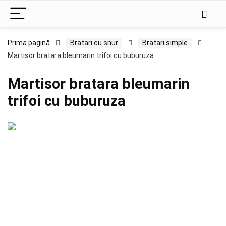
Prima pagină
Bratari cu snur
Bratari simple
Martisor bratara bleumarin trifoi cu buburuza
Martisor bratara bleumarin
trifoi cu buburuza