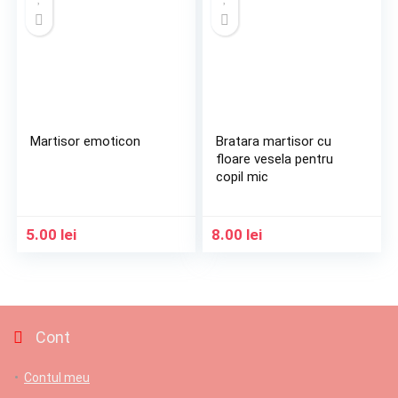
Martisor emoticon
Bratara martisor cu
floare vesela pentru
copil mic
5.00
lei
8.00
lei
Cont
Contul meu