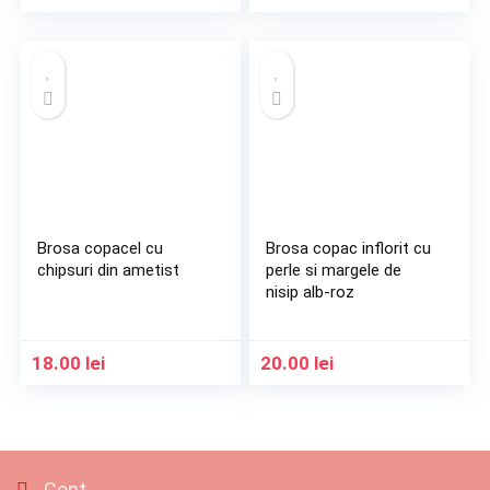
Brosa copacel cu
Brosa copac inflorit cu
chipsuri din ametist
perle si margele de
nisip alb-roz
18.00
lei
20.00
lei
Cont