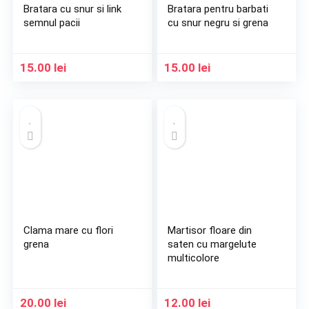
Bratara cu snur si link
Bratara pentru barbati
semnul pacii
cu snur negru si grena
15.00
lei
15.00
lei
Clama mare cu flori
Martisor floare din
grena
saten cu margelute
multicolore
20.00
lei
12.00
lei