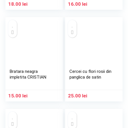
18.00
lei
16.00
lei
Bratara neagra
Cercei cu flori rosii din
impletita CRISTIAN
panglica de satin
15.00
lei
25.00
lei