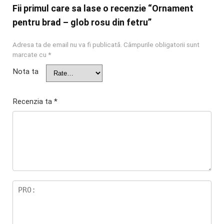
Fii primul care sa lase o recenzie “Ornament
pentru brad – glob rosu din fetru”
Adresa ta de email nu va fi publicată.
Câmpurile obligatorii sunt
marcate cu
*
Nota ta
Recenzia ta
*