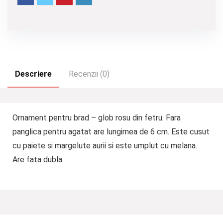
Descriere
Recenzii (0)
Ornament pentru brad – glob rosu din fetru. Fara
panglica pentru agatat are lungimea de 6 cm. Este cusut
cu paiete si margelute aurii si este umplut cu melana.
Are fata dubla.