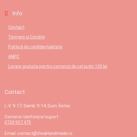
Info
Contact
Termeni si Conditii
Politică de confidențialitate
ANPC
Livrare gratuita pentru comenzi de cel putin 150 lei
Contact
L-V: 9-17; Samb: 9-14; Dum: Închis
Comenzi telefonice/suport:
0729 957 475
Email: contact@ViviaHandmade.ro