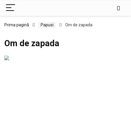
Prima pagină
Papusi
Om de zapada
Om de zapada