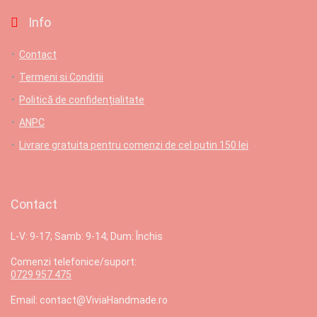
Info
Contact
Termeni si Conditii
Politică de confidențialitate
ANPC
Livrare gratuita pentru comenzi de cel putin 150 lei
Contact
L-V: 9-17; Samb: 9-14; Dum: Închis
Comenzi telefonice/suport:
0729 957 475
Email: contact@ViviaHandmade.ro