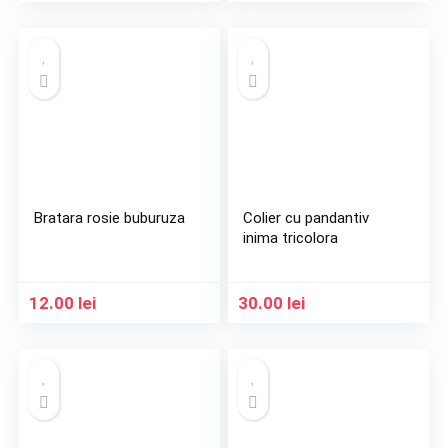
Bratara rosie buburuza
Colier cu pandantiv
inima tricolora
12.00
lei
30.00
lei