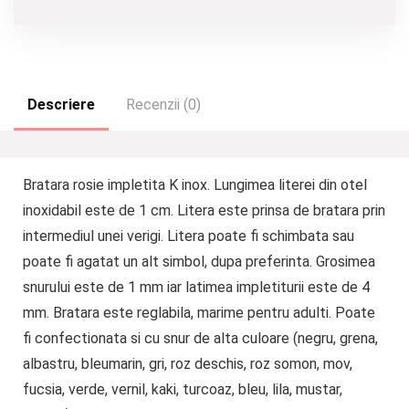
Descriere
Recenzii (0)
Bratara rosie impletita K inox. Lungimea literei din otel
inoxidabil este de 1 cm. Litera este prinsa de bratara prin
intermediul unei verigi. Litera poate fi schimbata sau
poate fi agatat un alt simbol, dupa preferinta. Grosimea
snurului este de 1 mm iar latimea impletiturii este de 4
mm. Bratara este reglabila, marime pentru adulti. Poate
fi confectionata si cu snur de alta culoare (negru, grena,
albastru, bleumarin, gri, roz deschis, roz somon, mov,
fucsia, verde, vernil, kaki, turcoaz, bleu, lila, mustar,