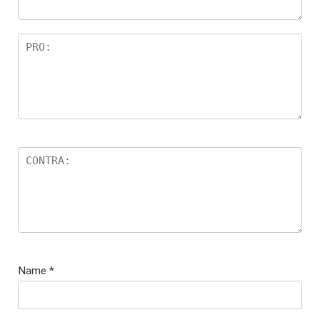
Name
*