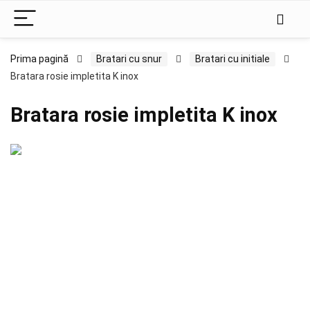
Prima pagină
Bratari cu snur
Bratari cu initiale
Bratara rosie impletita K inox
Bratara rosie impletita K inox