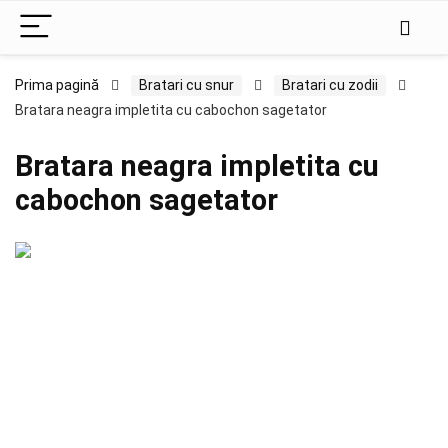
Prima pagină
Bratari cu snur
Bratari cu zodii
Bratara neagra impletita cu cabochon sagetator
Bratara neagra impletita cu
cabochon sagetator