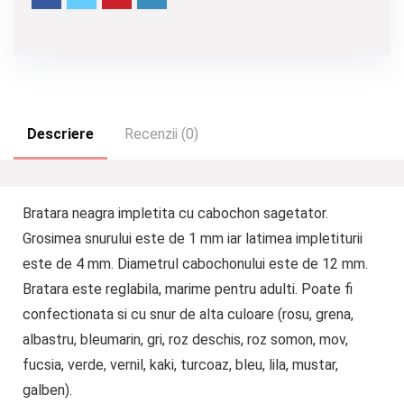
Descriere
Recenzii (0)
Bratara neagra impletita cu cabochon sagetator.
Grosimea snurului este de 1 mm iar latimea impletiturii
este de 4 mm. Diametrul cabochonului este de 12 mm.
Bratara este reglabila, marime pentru adulti. Poate fi
confectionata si cu snur de alta culoare (rosu, grena,
albastru, bleumarin, gri, roz deschis, roz somon, mov,
fucsia, verde, vernil, kaki, turcoaz, bleu, lila, mustar,
galben).