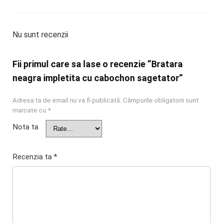
Nu sunt recenzii
Fii primul care sa lase o recenzie “Bratara
neagra impletita cu cabochon sagetator”
Adresa ta de email nu va fi publicată.
Câmpurile obligatorii sunt
marcate cu
*
Nota ta
Recenzia ta
*