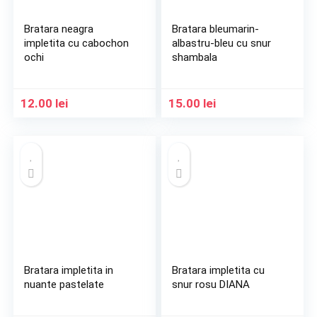
Bratara neagra
Bratara bleumarin-
impletita cu cabochon
albastru-bleu cu snur
ochi
shambala
12.00
lei
15.00
lei
Bratara impletita in
Bratara impletita cu
nuante pastelate
snur rosu DIANA