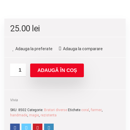
25.00
lei
Adauga la preferate
Adauga la comparare
ADAUGĂ ÎN COȘ
Vivia
SKU:
8502
Categorie:
Bratari diverse
Etichete
coral
,
farmec
,
handmade
,
magie
,
rezistenta