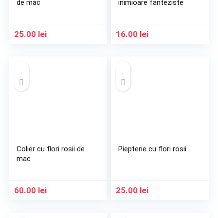
de mac
inimioare fanteziste
25.00
lei
16.00
lei
Colier cu flori rosii de
Pieptene cu flori rosii
mac
60.00
lei
25.00
lei