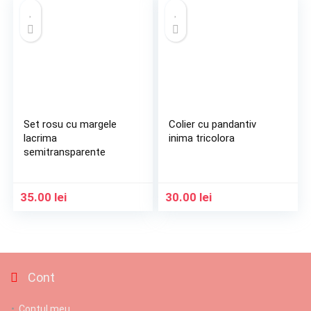
Set rosu cu margele
Colier cu pandantiv
lacrima
inima tricolora
semitransparente
35.00
lei
30.00
lei
Cont
Contul meu