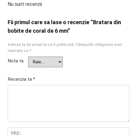
Nu sunt recenzii
Fii primul care sa lase o recenzie “Bratara din
bobite de coral de 6 mm”
Adresa ta de email nu va fi publicată.
Câmpurile obligatorii sunt
marcate cu
*
Nota ta
Recenzia ta
*