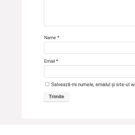
Name
*
Email
*
Salvează-mi numele, emailul și site-ul 