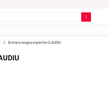
Bratara neagra impletita CLAUDIU
LAUDIU