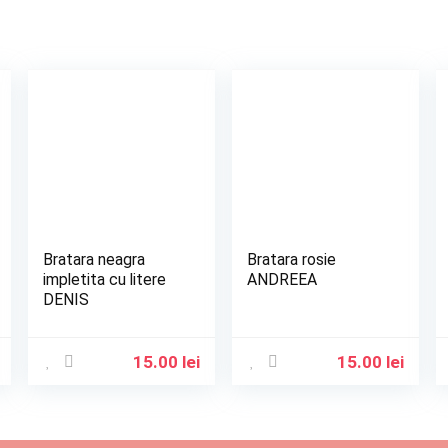
Bratara neagra
Bratara rosie
impletita cu litere
ANDREEA
DENIS
15.00
lei
15.00
lei