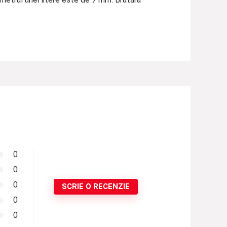
0
0
0
SCRIE O RECENZIE
0
0