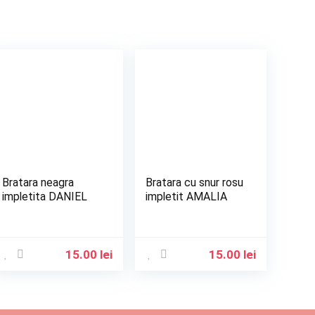
Bratara neagra
Bratara cu snur rosu
impletita DANIEL
impletit AMALIA
15.00
lei
15.00
lei