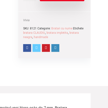
Vivia
SKU:
8121
Categorie:
Bratari cu nume
Etichete
bratara CLAUDIU
,
bratara impletita
,
bratara
neagra
,
handmade
metrul unei litere este de 7 mm. Bratara