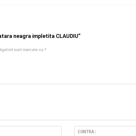
Bratara neagra impletita CLAUDIU”
igatorii sunt marcate cu
*