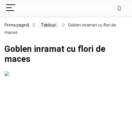
Prima pagină
Tablouri
Goblen inramat cu flori de
maces
Goblen inramat cu flori de
maces