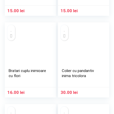
15.00
lei
15.00
lei
Bratari cuplu inimioare
Colier cu pandantiv
cu flori
inima tricolora
16.00
lei
30.00
lei