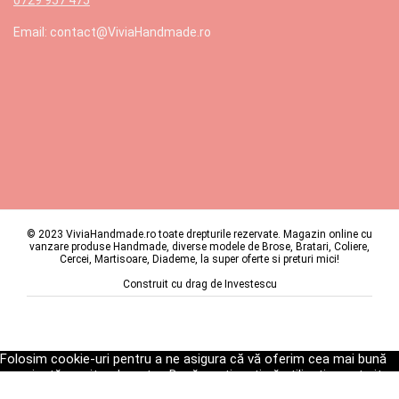
Email: contact@ViviaHandmade.ro
© 2023 ViviaHandmade.ro toate drepturile rezervate. Magazin online cu
vanzare produse Handmade, diverse modele de Brose, Bratari, Coliere,
Cercei, Martisoare, Diademe, la super oferte si preturi mici!
Construit cu drag de
Investescu
Folosim cookie-uri pentru a ne asigura că vă oferim cea mai bună
experiență pe site-ul nostru. Dacă continuați să utilizați acest site,
vom presupune că sunteți mulțumit de acesta.
Ok