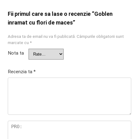
Fii primul care sa lase o recenzie “Goblen
inramat cu flori de maces”
Adresa ta de email nu va fi publicată.
Câmpurile obligatorii sunt
marcate cu
*
Nota ta
Recenzia ta
*