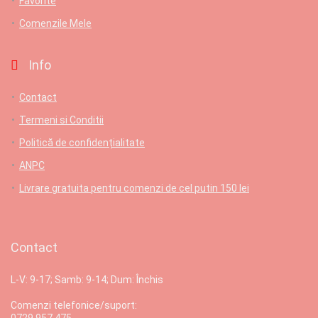
Favorite
Comenzile Mele
Info
Contact
Termeni si Conditii
Politică de confidențialitate
ANPC
Livrare gratuita pentru comenzi de cel putin 150 lei
Contact
L-V: 9-17; Samb: 9-14; Dum: Închis
Comenzi telefonice/suport:
0729 957 475