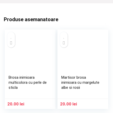
Produse asemanatoare
Brosa inimioara
Martisor brosa
multicolora cu perle de
inimioara cu margelute
sticla
albe si rosii
20.00
lei
20.00
lei