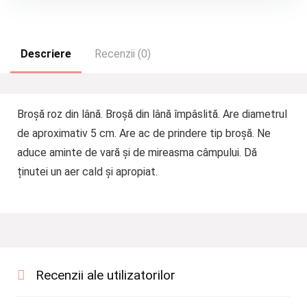
Descriere
Recenzii (0)
Broșă roz din lână. Broșă din lână împâslită. Are diametrul
de aproximativ 5 cm. Are ac de prindere tip broșă. Ne
aduce aminte de vară și de mireasma câmpului. Dă
ținutei un aer cald și apropiat.
Recenzii ale utilizatorilor