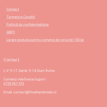
Contact
Termeni si Conditii
Politică de confidențialitate
ANPC
Livrare gratuita pentru comenzi de cel putin 150 lei
Contact
L-V: 9-17; Samb: 9-14; Dum: Închis
Comenzi telefonice/suport:
0729 957 475
Email: contact@ViviaHandmade.ro