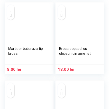
Martisor buburuza tip
Brosa copacel cu
brosa
chipsuri din ametist
8.00
lei
18.00
lei