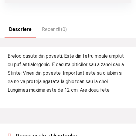
Descriere
Recenzii (0)
Breloc casuta din povesti. Este din fetru moale umplut
cu puf antialergenic. E casuta piticilor sau a zanei sau a
Sfintei Vineri din poveste. Important este sa o iubim si
ea ne va proteja agatata la ghiozdan sau la chei.
Lungimea maxima este de 12 cm. Are doua fete.
Recenzii ale utilizatorilor