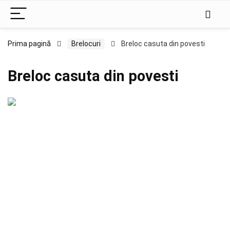
Prima pagină
Brelocuri
Breloc casuta din povesti
Breloc casuta din povesti