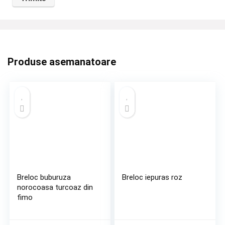
Produse asemanatoare
Breloc buburuza
Breloc iepuras roz
norocoasa turcoaz din
fimo