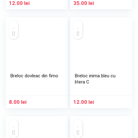
12.00
lei
35.00
lei
Breloc dovleac din fimo
Breloc inima bleu cu
litera C
8.00
lei
12.00
lei