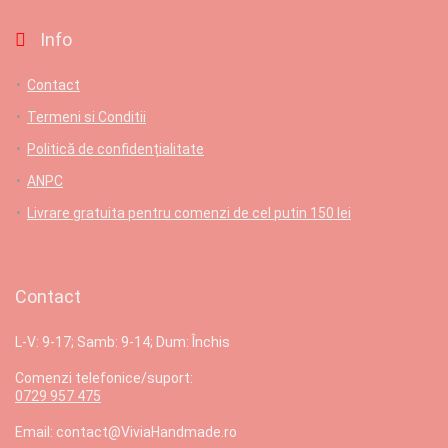
Info
Contact
Termeni si Conditii
Politică de confidențialitate
ANPC
Livrare gratuita pentru comenzi de cel putin 150 lei
Contact
L-V: 9-17; Samb: 9-14; Dum: Închis
Comenzi telefonice/suport:
0729 957 475
Email: contact@ViviaHandmade.ro