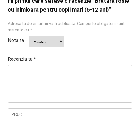
Fii primul care sa lase o recenzie “Bratara rosie
cu inimioara pentru copii mari (6-12 ani)”
Adresa ta de email nu va fi publicată.
Câmpurile obligatorii sunt
marcate cu
*
Nota ta
Recenzia ta
*