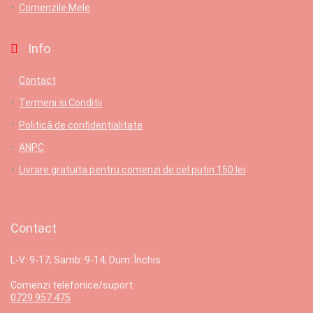
Comenzile Mele
Info
Contact
Termeni si Conditii
Politică de confidențialitate
ANPC
Livrare gratuita pentru comenzi de cel putin 150 lei
Contact
L-V: 9-17; Samb: 9-14; Dum: Închis
Comenzi telefonice/suport:
0729 957 475