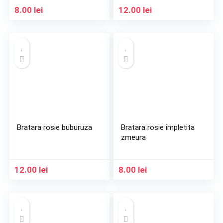
8.00
lei
12.00
lei
Bratara rosie buburuza
Bratara rosie impletita
zmeura
12.00
lei
8.00
lei