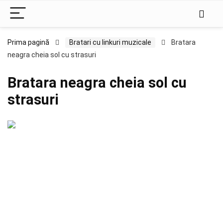
Prima pagină
Bratari cu linkuri muzicale
Bratara
neagra cheia sol cu strasuri
Bratara neagra cheia sol cu
strasuri