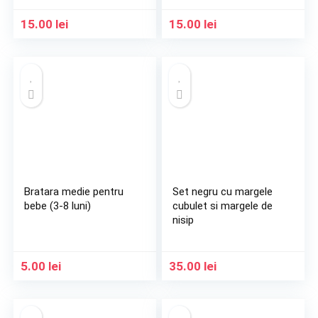
15.00
lei
15.00
lei
Bratara medie pentru
Set negru cu margele
bebe (3-8 luni)
cubulet si margele de
nisip
5.00
lei
35.00
lei