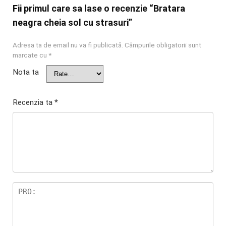
Fii primul care sa lase o recenzie “Bratara
neagra cheia sol cu strasuri”
Adresa ta de email nu va fi publicată.
Câmpurile obligatorii sunt
marcate cu
*
Nota ta
Recenzia ta
*