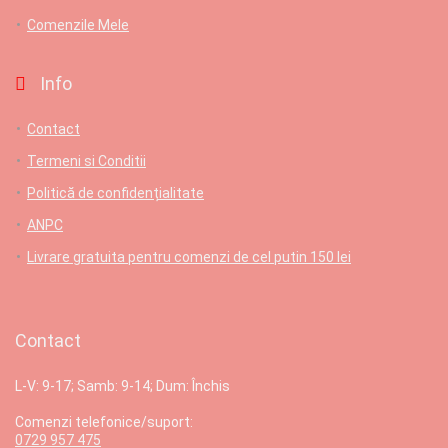
Comenzile Mele
Info
Contact
Termeni si Conditii
Politică de confidențialitate
ANPC
Livrare gratuita pentru comenzi de cel putin 150 lei
Contact
L-V: 9-17; Samb: 9-14; Dum: Închis
Comenzi telefonice/suport:
0729 957 475