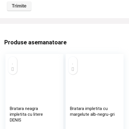
Produse asemanatoare
Bratara neagra
Bratara impletita cu
impletita cu litere
margelute alb-negru-gri
DENIS