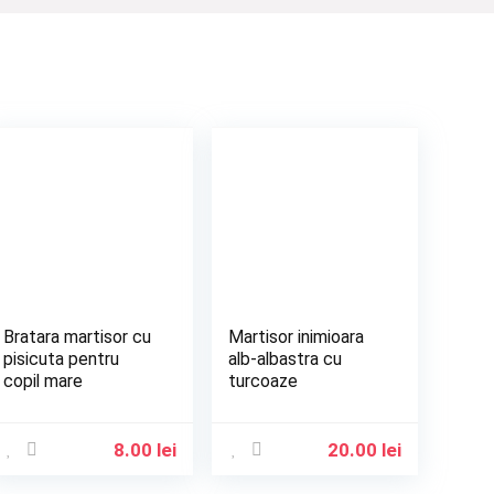
Bratara martisor cu
Martisor inimioara
pisicuta pentru
alb-albastra cu
copil mare
turcoaze
8.00
lei
20.00
lei