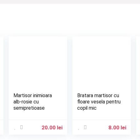
Martisor inimioara
Bratara martisor cu
alb-rosie cu
floare vesela pentru
semipretioase
copil mic
20.00
lei
8.00
lei