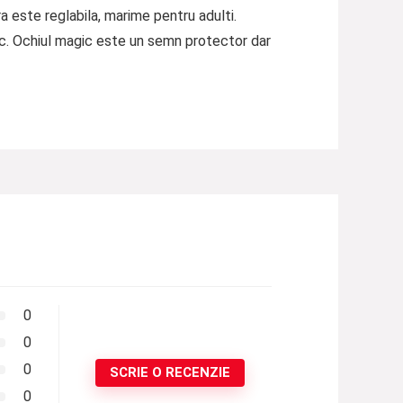
a este reglabila, marime pentru adulti.
ic. Ochiul magic este un semn protector dar
0
0
0
SCRIE O RECENZIE
0