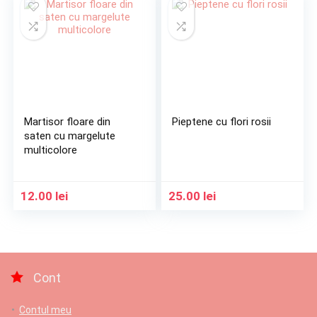
Martisor floare din
Pieptene cu flori rosii
saten cu margelute
multicolore
12.00
lei
25.00
lei
Cont
Contul meu