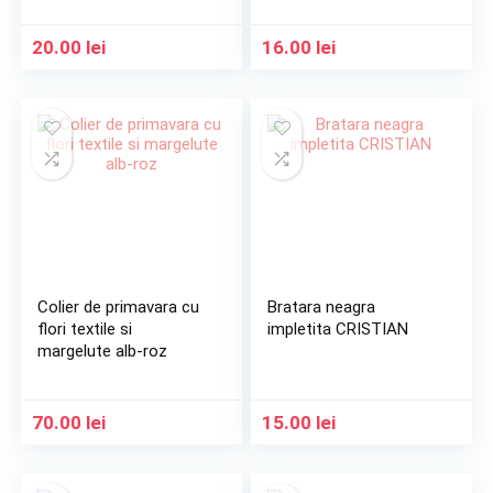
20.00
lei
16.00
lei
Colier de primavara cu
Bratara neagra
flori textile si
impletita CRISTIAN
margelute alb-roz
70.00
lei
15.00
lei