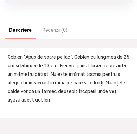
Descriere
Recenzii (0)
Goblen ”Apus de soare pe lac”. Goblen cu lungimea de 25
cm și lățimea de 13 cm. Fiecare punct lucrat reprezintă
un milimetru pătrat. Nu este înrămat tocmai pentru a
alege dumneavoastră rama pe care v-o doriți. Nuanțele
calde vor da un farmec deosebit încăperii unde veți
așeza acest goblen.