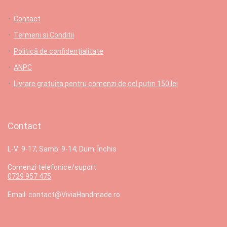
Contact
Termeni si Conditii
Politică de confidențialitate
ANPC
Livrare gratuita pentru comenzi de cel putin 150 lei
Contact
L-V: 9-17; Samb: 9-14; Dum: Închis
Comenzi telefonice/suport:
0729 957 475
Email: contact@ViviaHandmade.ro