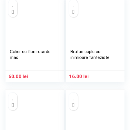
Colier cu flori rosii de
Bratari cuplu cu
mac
inimioare fanteziste
60.00
lei
16.00
lei