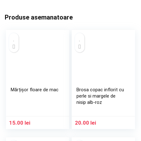
Produse asemanatoare
Mărțișor floare de mac
Brosa copac inflorit cu
perle si margele de
nisip alb-roz
15.00
lei
20.00
lei