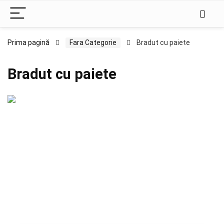
Prima pagină
Fara Categorie
Bradut cu paiete
Bradut cu paiete